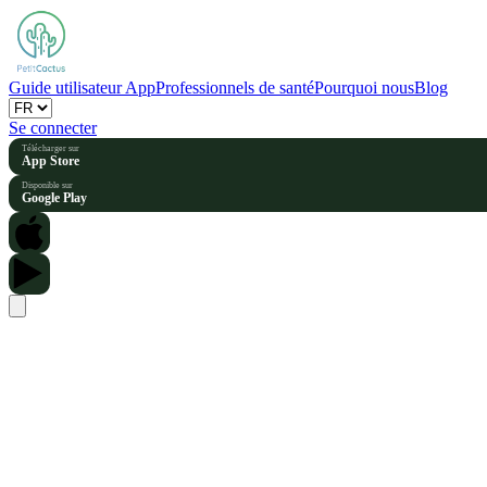
Guide utilisateur App
Professionnels de santé
Pourquoi nous
Blog
Se connecter
Télécharger sur
App Store
Disponible sur
Google Play